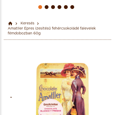
Keresés
Amatller Epres ízesítésű fehércsokoládé falevelek
fémdobozban 60g