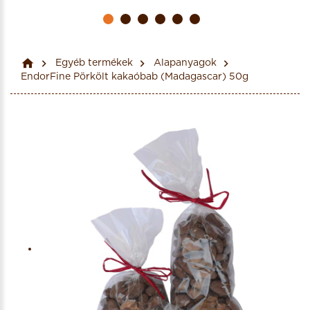
Egyéb termékek
Alapanyagok
EndorFine Pörkölt kakaóbab (Madagascar) 50g