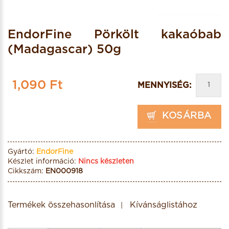
EndorFine Pörkölt kakaóbab
(Madagascar) 50g
1,090 Ft
MENNYISÉG:
KOSÁRBA
Gyártó:
EndorFine
Készlet információ:
Nincs készleten
Cikkszám:
EN000918
Termékek összehasonlítása
Kívánságlistához