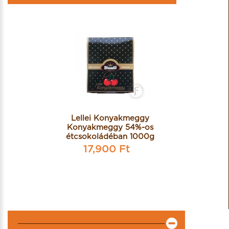
Lellei Konyakmeggy
Konyakmeggy 54%-os
étcsokoládéban 1000g
17,900 Ft