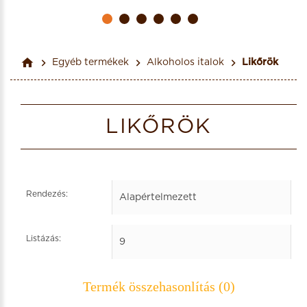
Egyéb termékek
Alkoholos italok
Likőrök
LIKŐRÖK
Rendezés:
Listázás:
Termék összehasonlítás (0)