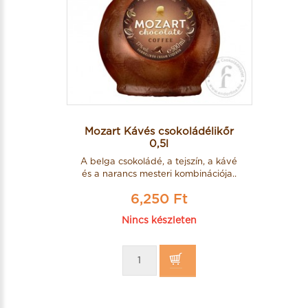
Mozart Kávés csokoládélikőr
0,5l
A belga csokoládé, a tejszín, a kávé
és a narancs mesteri kombinációja..
6,250 Ft
Nincs készleten