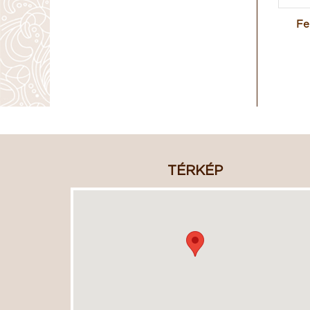
Fe
TÉRKÉP