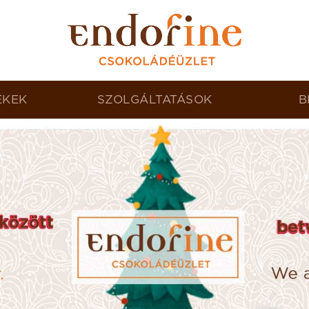
ÉKEK
SZOLGÁLTATÁSOK
B