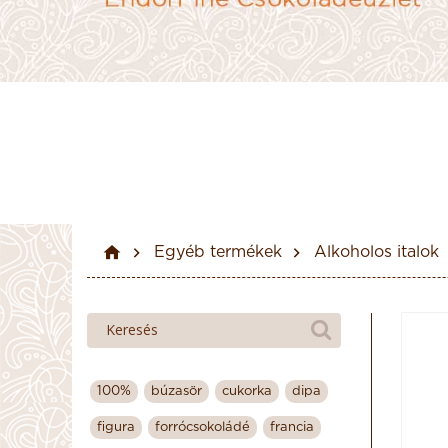
Egyéb termékek
Alkoholos italok
100%
búzasör
cukorka
dipa
figura
forrócsokoládé
francia