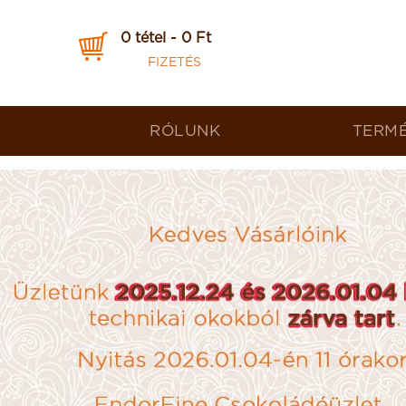
0 tétel - 0 Ft
FIZETÉS
RÓLUNK
TERM