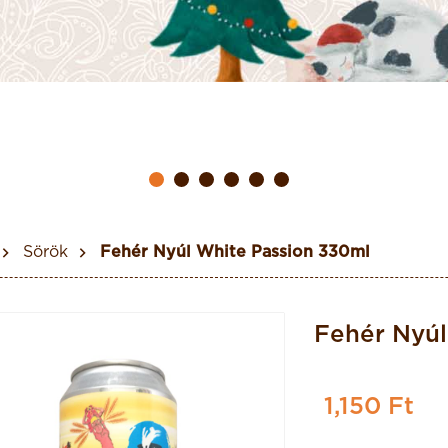
Sörök
Fehér Nyúl White Passion 330ml
Fehér Nyúl
1,150 Ft