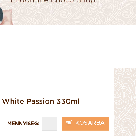
 White Passion 330ml
KOSÁRBA
MENNYISÉG: