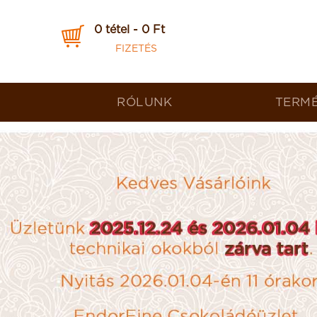
0 tétel - 0 Ft
FIZETÉS
RÓLUNK
TERM