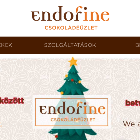
ÉKEK
SZOLGÁLTATÁSOK
B