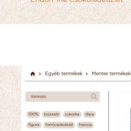
Egyéb termékek
Mentes termékek
100%
búzasör
cukorka
dipa
figura
forrócsokoládé
francia