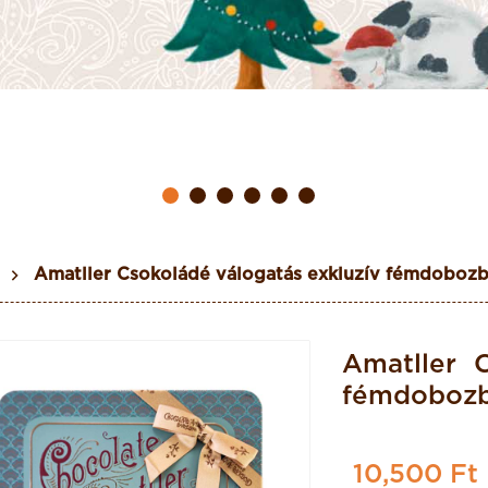
Amatller Csokoládé válogatás exkluzív fémdoboz
Amatller C
fémdoboz
10,500 Ft