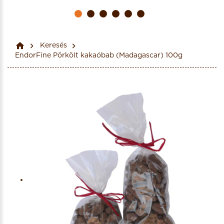
Keresés
EndorFine Pörkölt kakaóbab (Madagascar) 100g