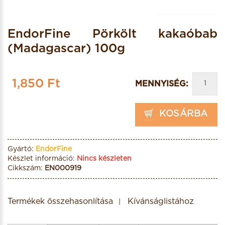
EndorFine Pörkölt kakaóbab
(Madagascar) 100g
1,850 Ft
MENNYISÉG:
KOSÁRBA
Gyártó:
EndorFine
Készlet információ:
Nincs készleten
Cikkszám:
EN000919
Termékek összehasonlítása
Kívánságlistához