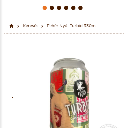
Keresés
Fehér Nyúl Turbid 330ml