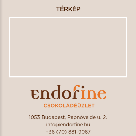
TÉRKÉP
1053 Budapest, Papnövelde u. 2.
info@endorfine.hu
+36 (70) 881-9067