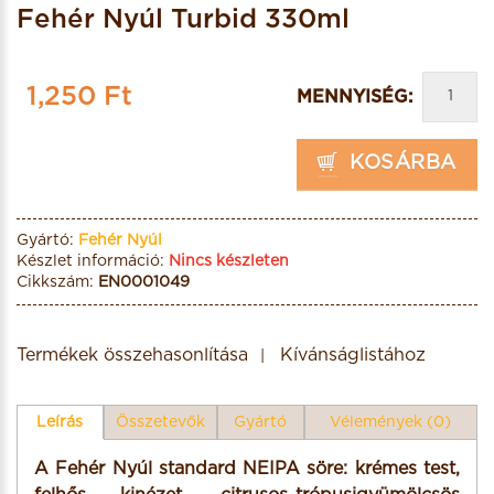
Fehér Nyúl Turbid 330ml
1,250 Ft
MENNYISÉG:
KOSÁRBA
Gyártó:
Fehér Nyúl
Készlet információ:
Nincs készleten
Cikkszám:
EN0001049
Termékek összehasonlítása
Kívánságlistához
Leírás
Összetevők
Gyártó
Vélemények (0)
A Fehér Nyúl standard NEIPA söre: krémes test,