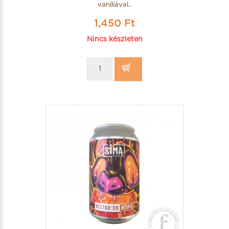
vaníliával..
1,450 Ft
Nincs készleten