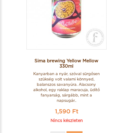
Sima brewing Yellow Mellow
330ml
Kanyarban a nyár, szóval sürgősen
szükség volt valami könnyed,
balanszos savanyúra. Alacsony
alkohol, egy raklap maracuja, üdítő
fanyarság, sárgább, mint a
napsugár..
1,590 Ft
Nincs készleten