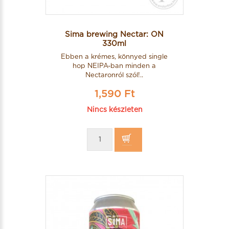
Sima brewing Nectar: ON
330ml
Ebben a krémes, könnyed single
hop NEIPA-ban minden a
Nectaronról szól!..
1,590 Ft
Nincs készleten