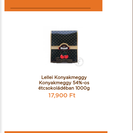
KIEMELT TERMÉKEK
Lellei Konyakmeggy
Konyakmeggy 54%-os
étcsokoládéban 1000g
17,900 Ft