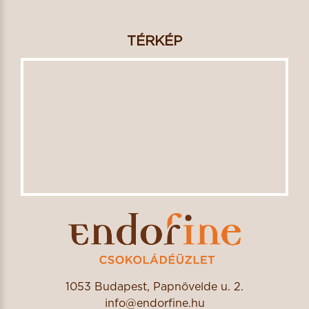
TÉRKÉP
1053 Budapest, Papnövelde u. 2.
info@endorfine.hu