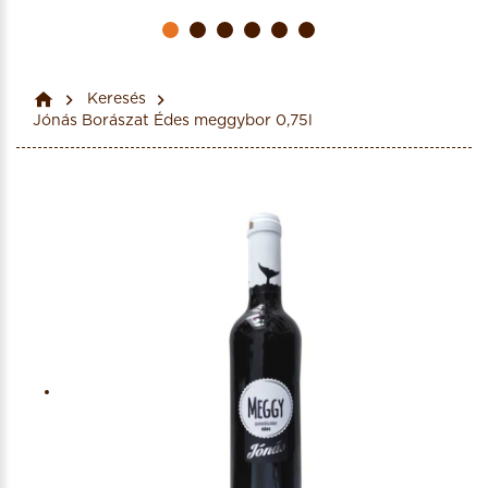
Keresés
Jónás Borászat Édes meggybor 0,75l