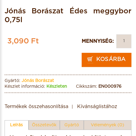
Jónás Borászat Édes meggybor
0,75l
3,090 Ft
MENNYISÉG:
KOSÁRBA
Gyártó:
Jónás Borászat
Készlet információ:
Készleten
Cikkszám:
EN000976
Termékek összehasonlítása
Kívánságlistához
Leírás
Összetevők
Gyártó
Vélemények (0)