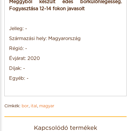
Meggyből készült édes borkülönlegesség.
Fogyasztása 12-14 fokon javasolt
Jelleg: -
Származási hely: Magyarország
Régió: -
Évjárat: 2020
Díjak: -
Egyéb: -
Címkék:
bor
,
ital
,
magyar
Kapcsolódó termékek