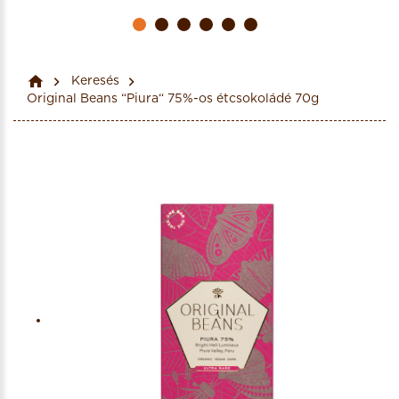
Keresés
Original Beans “Piura“ 75%-os étcsokoládé 70g