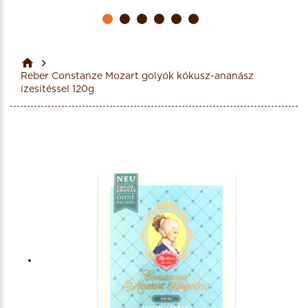
Reber Constanze Mozart golyók kókusz-ananász
ízesítéssel 120g