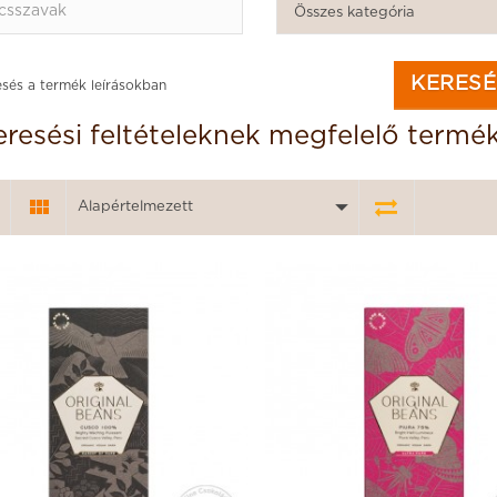
Összes kategória
sés a termék leírásokban
eresési feltételeknek megfelelő termé
Alapértelmezett