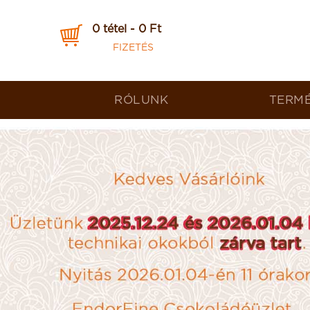
0 tétel - 0 Ft
FIZETÉS
RÓLUNK
TERM