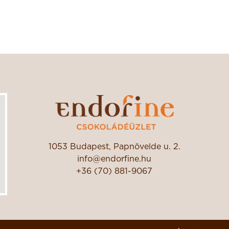
1053 Budapest, Papnövelde u. 2.
info@endorfine.hu
+36 (70) 881-9067