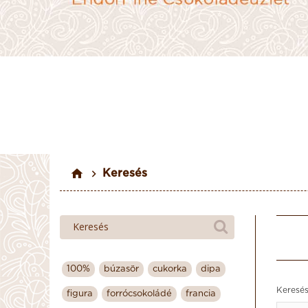
Keresés
100%
búzasör
cukorka
dipa
Keresés
figura
forrócsokoládé
francia