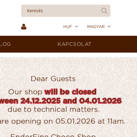
HUF
MAGYAR
LOG
KAPCSOLAT