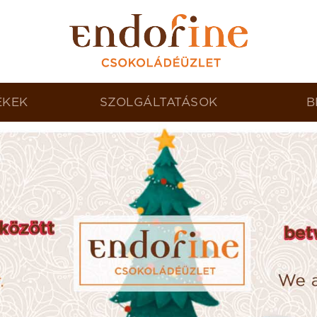
ÉKEK
SZOLGÁLTATÁSOK
B