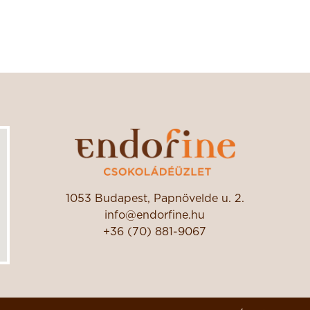
1053 Budapest, Papnövelde u. 2.
info@endorfine.hu
+36 (70) 881-9067