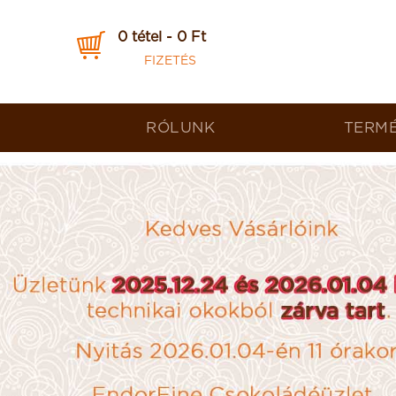
0 tétel - 0 Ft
FIZETÉS
RÓLUNK
TERM