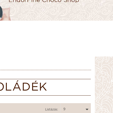
OLÁDÉK
9
Listázás: