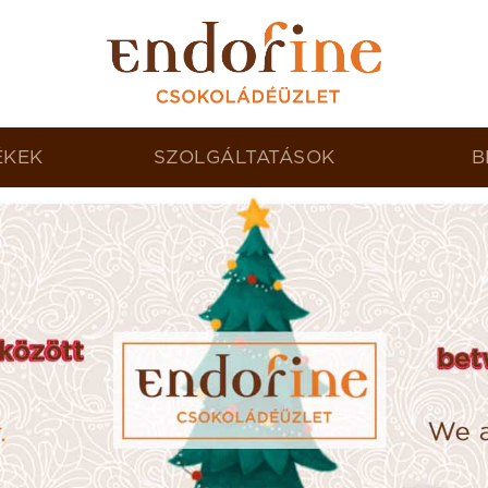
ÉKEK
SZOLGÁLTATÁSOK
B