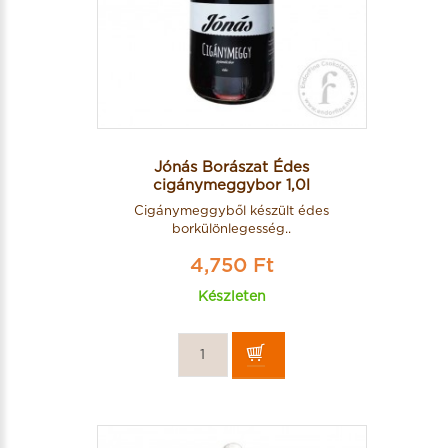
Jónás Borászat Édes
cigánymeggybor 1,0l
Cigánymeggyből készült édes
borkülönlegesség..
4,750 Ft
Készleten