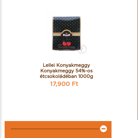
Lellei Konyakmeggy
Konyakmeggy 54%-os
étcsokoládéban 1000g
17,900 Ft
KIEMELT PARTNEREK