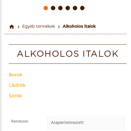
Egyéb termékek
Alkoholos italok
ALKOHOLOS ITALOK
Borok
Likőrök
Sörök
Rendezés: