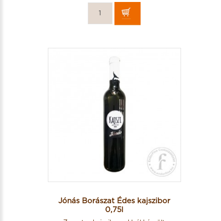
Jónás Borászat Édes kajszibor
0,75l