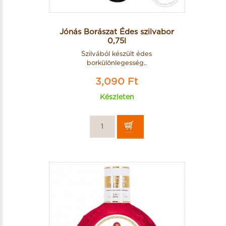
Jónás Borászat Édes szilvabor
0,75l
Szilvából készült édes
borkülönlegesség..
3,090 Ft
Készleten