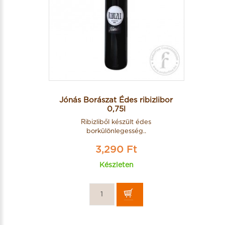
Jónás Borászat Édes ribizlibor
0,75l
Ribizliből készült édes
borkülönlegesség..
3,290 Ft
Készleten