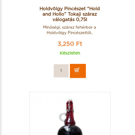
Holdvölgy Pincészet “Hold
and Hollo” Tokaji száraz
válogatás 0,75l
Minőségi, száraz fehérbor a
Holdvölgy Pincészettől..
3,250 Ft
Készleten