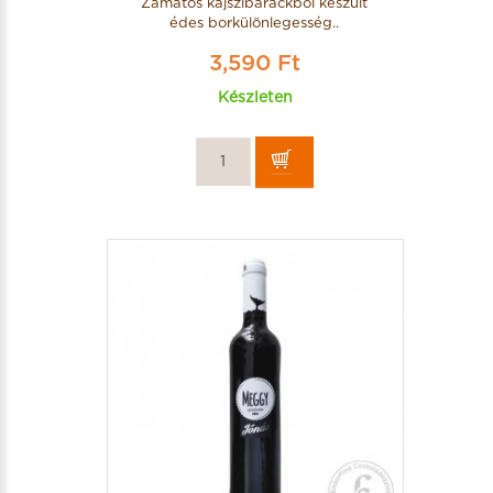
Zamatos kajszibarackból készült
édes borkülönlegesség..
3,590 Ft
Készleten