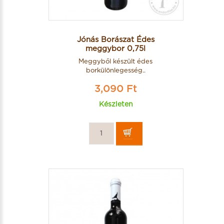
Jónás Borászat Édes
meggybor 0,75l
Meggyből készült édes
borkülönlegesség..
3,090 Ft
Készleten