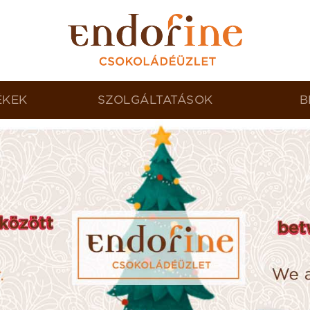
ÉKEK
SZOLGÁLTATÁSOK
B