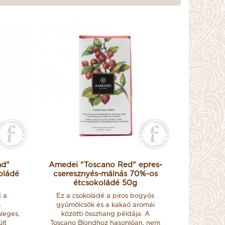
nd"
Amedei "Toscano Red" epres-
oládé
cseresznyés-málnás 70%-os
étcsokoládé 50g
d a
Ez a csokoládé a piros bogyós
s
gyümölcsök és a kakaó aromái
nleges,
közötti összhang példája. A
ült
Toscano Blondhoz hasonlóan, nem