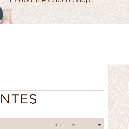
ENTES
9
Listázás: