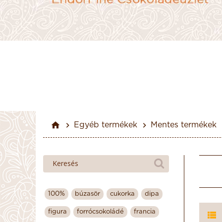
Egyéb termékek
Mentes termékek
100%
búzasör
cukorka
dipa
figura
forrócsokoládé
francia