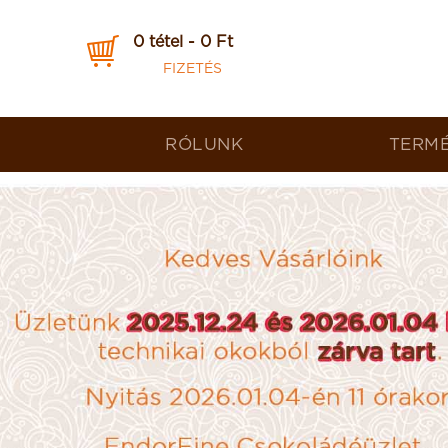
0 tétel - 0 Ft
FIZETÉS
RÓLUNK
TERM