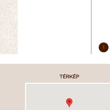
1
TÉRKÉP