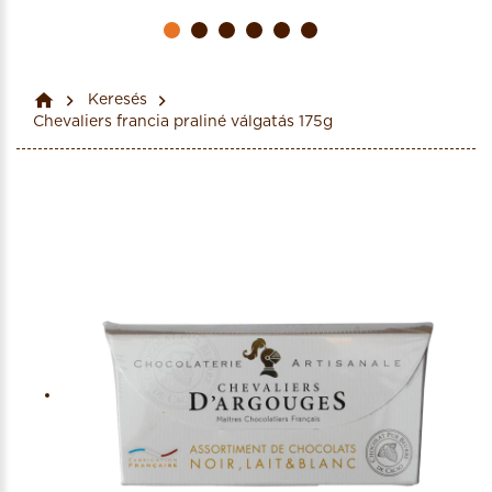
Keresés
Chevaliers francia praliné válgatás 175g