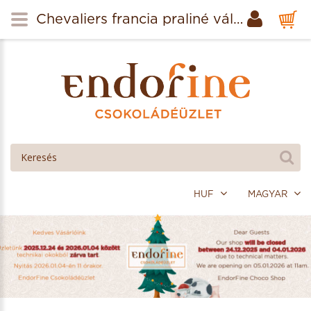
Chevaliers francia praliné válgatás 175g
HUF
MAGYAR