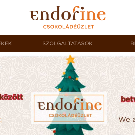
ÉKEK
SZOLGÁLTATÁSOK
B