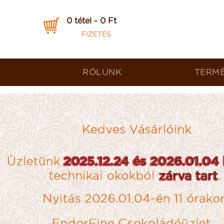
0 tétel - 0 Ft
FIZETÉS
RÓLUNK
TERM