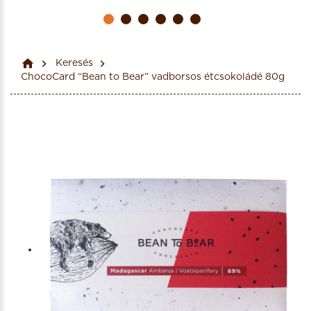
Keresés
ChocoCard “Bean to Bear” vadborsos étcsokoládé 80g