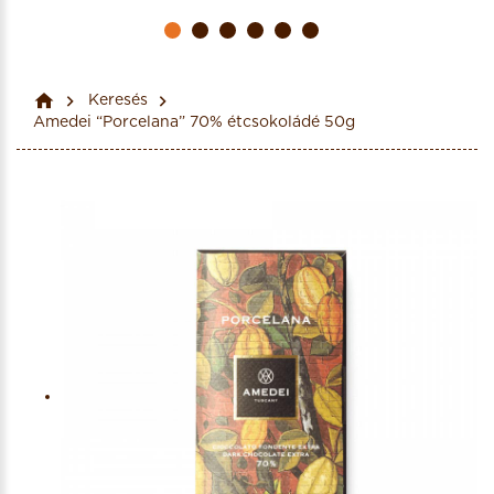
Keresés
Amedei “Porcelana” 70% étcsokoládé 50g