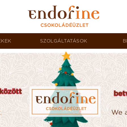
ÉKEK
SZOLGÁLTATÁSOK
B