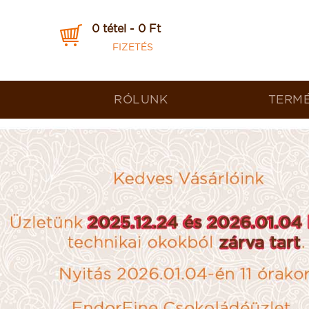
0 tétel - 0 Ft
FIZETÉS
RÓLUNK
TERM